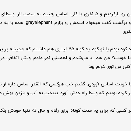
یه‌بار با بچه‌ها خواستیم شبونه بریم دشت لار بمونیم. ماشین رو بارکردیم و ۵ ن
چقدر همه راحت می‌شینن و بدون ف
تری.
مدت‌ها گذشت از این جریان. آخر هفته‌ها من همیشه یا توراه کوه بود
 خودت؟ من هم رد می‌شدم و اهمیتی نمی‌دادم. وقتی اتفاقی می‌ا
نی من توی کولم بود.
 با خودت اساس آوردی. گفتم خب هرکسی که انقدر اساس داره از نظرت ی
پر کرده بودیم که وسط راه جوش آورد. بدبخت یه آب و بنزین بهش میز
کسی که برای یه مدت کوتاه برای رفاه و حال نه تنها خودش بلکه