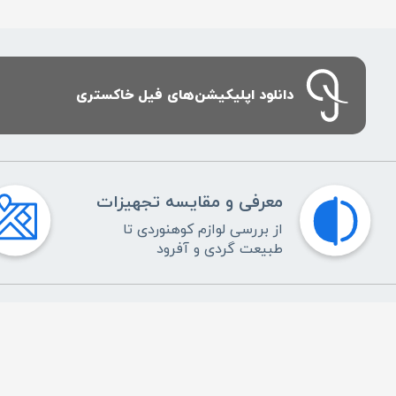
دانلود اپلیکیشن‌های فیل خاکستری
معرفی و مقایسه تجهیزات
از بررسی لوازم کوهنوردی تا
طبیعت گردی و آفرود
فیل خاکستری
راهنمای خدمات
ایران، تهران، ستارخان، مجتمع
پاسخ به پرسش‌های متداو
ستارخان، برج 1