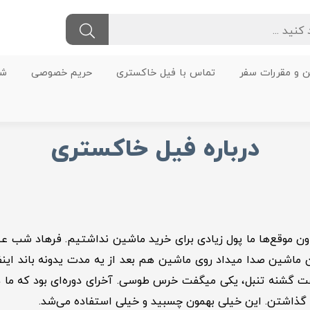
ن و مقررات سفر
تماس با فیل خاکستری
حریم خصوصی
شر
درباره فیل خاکستری
دان ماشین صدا میداد روی ماشین هم بعد از یه مدت یدونه باند اینف
فت گشنه تنبل، یکی میگفت خرس طوسی. آخرای دوره‌ای بود که م
گذاشتن. این خیلی بهمون چسبید و خیلی استفاده می‌شد.