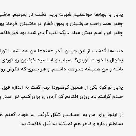
چقدر این اسم بهش میاد. دیگه لقب آردی شده بود فیل‌خاکس
یخچال با خودت آوردی؟ اسباب و اساسیه خونتون رو آوردی با
باشه و من همیشه همراهم داشتم. و هر چیزی که فکرش رو ک
یه‌بار تو کوه یکی از همین کوهنوردا بهم گفت به اندازه فیل
خندم گرفت. یاد روزی افتادم که آردی رو برای کمپ لار انقدر 
از اینجا برای من یه احساسی شکل گرفت. به خودم گفتم هر 
بساطش داره و غرغر هم نمیکنه یه فیل خاکستریه.