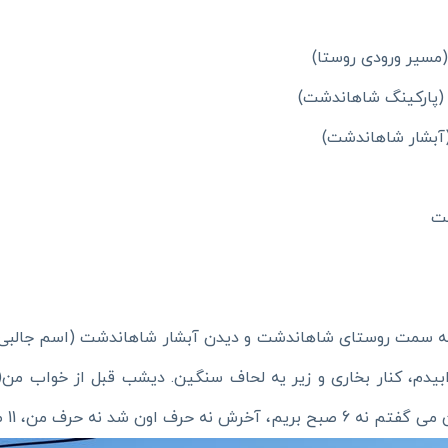
مسیر ورودی روستا)
پارکینگ شاهاندشت)
آبشار شاهاندشت)
1داریم حرکت می‌کنیم به سمت روستای شاهاندشت و دیدن آبشار شاهاندشت (
سرد بود (°14-) ولی خوب خوابیدم، کنار بخاری و زیر یه لحاف سنگین. دیشب قبل 