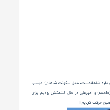
اسم جالبی داره شاهاندشت، محل سکونت شاهان). دیشب
از خواب من(فاطمه) و امیرعلی در حال کشمکش بودیم برای