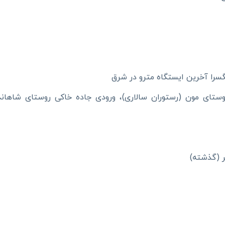
روستای مون (رستوران سالاری)، ورودی جاده خاکی روستای شاها