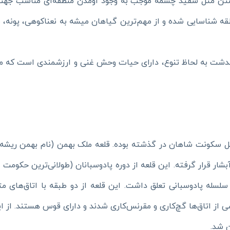
تن مثل سفید چشمه موجب به وجود اومدن منطقه‌ای مناسب جهت
 گیاهی در این منطقه شناسایی شده و از مهم‌ترین گیاهان میشه به نعناکوهی،
هاندشت به لحاظ تنوع، دارای حیات وحش غنی و ارزشمندی است که 
کونت شاهان در گذشته بوده. قلعه ملک بهمن (نام بهمن ریشه در 
ر قرار گرفته. این قلعه از دوره پادوسبانان (طولانی‌ترین حکومت 
انروای سلسله پادوسبانی تعلق داشت. این قلعه از دو طبقه‌ با اتاق‌ها