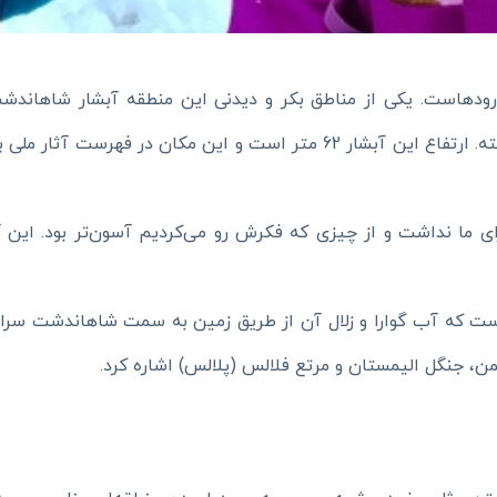
و رودهاست. یکی از مناطق بکر و دیدنی این منطقه آبشار شاهاند
آبشارهای مازندرانه در میان کوه و جنگل قرار گرفته. ارتفاع این آبشار 62 مت
ی ما نداشت و از چیزی که فکرش رو می‌کردیم آسون‌تر بود. این 
است که آب گوارا و زلال آن از طریق زمین به سمت شاهاندشت سرازی
من، جنگل الیمستان و مرتع فلالس (پلالس) اشاره کرد.