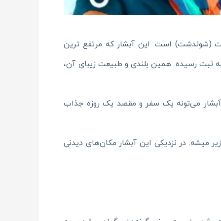
شت (شوندشت) است. این آبشار که مرتفع ترین
ر است و این مکان در فهرست آثار ملی به ثبت رسیده. همین بلندی و طبیعت زیبای آن،
آبشار می‌تونه یک سفر و مقصد یک روزه جذاب
ر میشه. در نزدیکی این آبشار مکان‌های دیدنی