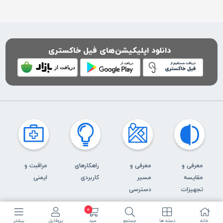
دانلود اپلیکیشن‌های فیل خاکستری
معرفی و
معرفی و
راهکارهای
مراقبت و
مقایسه
مسیر
کاربردی
ایمنی
تجهیزات
دسترسی
0
خانه
دسته ها
جستجو
سبد
پروفایل
بیشتر