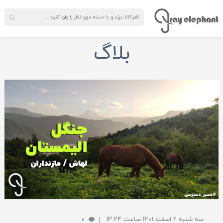
بلاگ
سه شنبه 2 اسفند 1401 ساعت 13:24
0