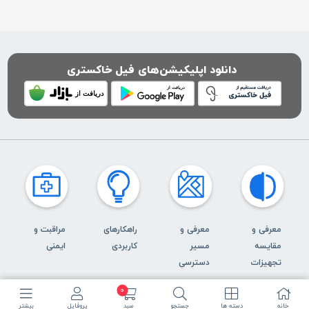
دانلود اپلیکیشن‌های فیل خاکستری
معرفی و
معرفی و
راهکارهای
مراقبت و
مقایسه
مسیر
کاربردی
ایمنی
تجهیزات
دسترسی
0
خانه
دسته ها
جستجو
سبد
پروفایل
بیشتر