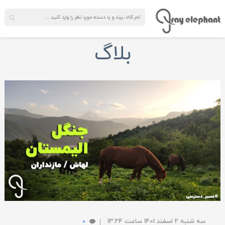
بلاگ
سه شنبه 2 اسفند 1401 ساعت 13:24
0